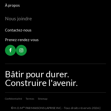
À propos
Nous joindre
Contactez-nous
Prenez-rendez-vous
Bâtir pour durer.
Construire l'avenir.
Confidentialité
Termes
Sitemap
© H.O.M™ PAR MAISONS LAPRISE INC. - Tous droits réservés 2026 |