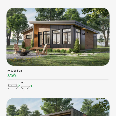
MODÈLE
SAYÔ
2
1