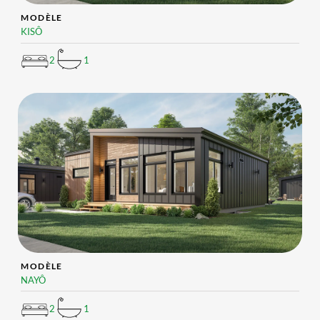
MODÈLE
KISÔ
2
1
MODÈLE
NAYÔ
2
1