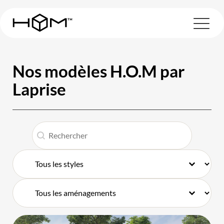
Nos modèles H.O.M par
Laprise
Rechercher
Rechercher
Sélectionnez le contenu
Sélectionnez le contenu