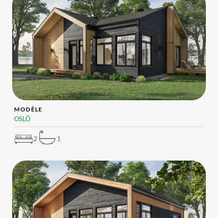
MODÈLE
OSLÔ
2
1