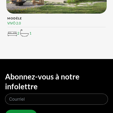
MODÈLE
VIVÔ 2.0
2
1
Abonnez-vous à notre
infolettre